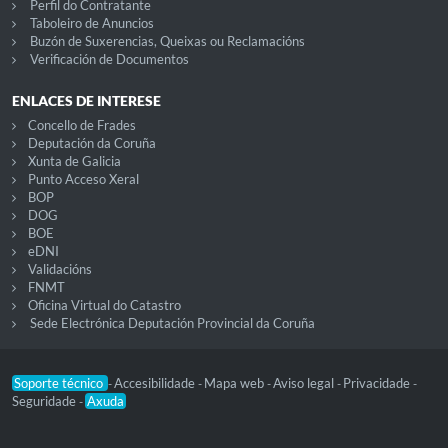
Perfil do Contratante
Taboleiro de Anuncios
Buzón de Suxerencias, Queixas ou Reclamacións
Verificación de Documentos
ENLACES DE INTERESE
Concello de Frades
Deputación da Coruña
Xunta de Galicia
Punto Acceso Xeral
BOP
DOG
BOE
eDNI
Validacións
FNMT
Oficina Virtual do Catastro
Sede Electrónica Deputación Provincial da Coruña
Soporte técnico
Accesibilidade
Mapa web
Aviso legal
Privacidade
-
-
-
-
-
Seguridade
Axuda
-