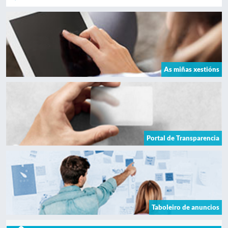
As miñas xestións
Portal de Transparencia
Taboleiro de anuncios