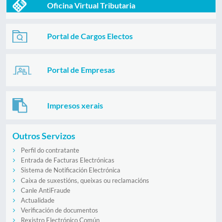
Oficina Virtual Tributaria
Portal de Cargos Electos
Portal de Empresas
Impresos xerais
Outros Servizos
Perfil do contratante
Entrada de Facturas Electrónicas
Sistema de Notificación Electrónica
Caixa de suxestións, queixas ou reclamacións
Canle AntiFraude
Actualidade
Verificación de documentos
Rexistro Electrónico Común