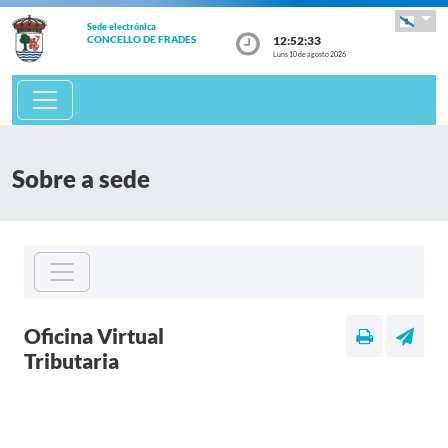
Sede electrónica
12:52:34
CONCELLO DE FRADES
Luns 10 de agosto 2026
Sobre a sede
Oficina Virtual
Tributaria