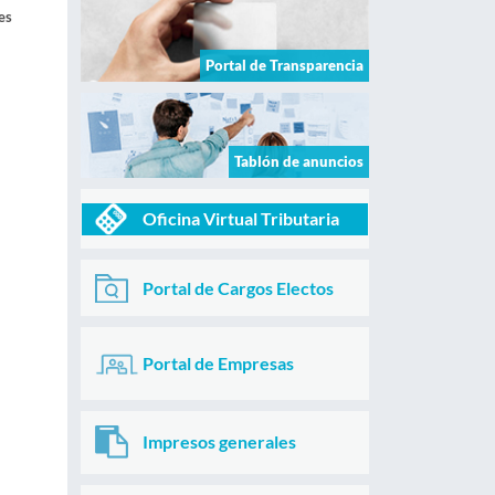
es
Portal de Transparencia
Tablón de anuncios
Oficina Virtual Tributaria
Portal de Cargos Electos
Portal de Empresas
Impresos generales