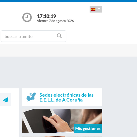
17:10:20
Viernes 7 de agosto 2026
Sedes electrónicas de las
E.E.L.L. de A Coruña
Mis gestiones