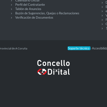
Calendario Oficial
Perfil del Contratante
Tablón de Anuncios
Buzón de Sugerencias, Quejas o Reclamaciones
V
Verificación de Documentos
O
Soporte técnico
Accesibili
Provincial de A Coruña
-